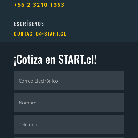
+56 2 3210 1353
ESCRÍBENOS
CONTACTO@START.CL
¡Cotiza en START.cl!