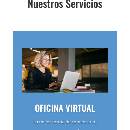
Nuestros Servicios
OFICINA VIRTUAL
La mejor forma de comenzar tu