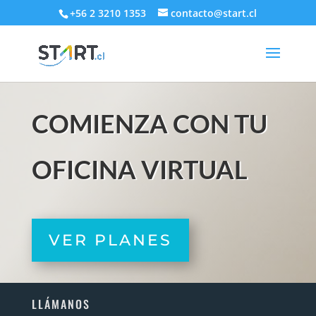
+56 2 3210 1353
contacto@start.cl
COMIENZA CON TU
OFICINA VIRTUAL
VER PLANES
LLÁMANOS